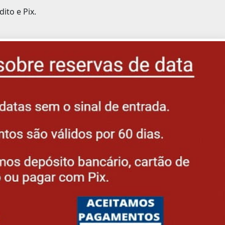
to e Pix.