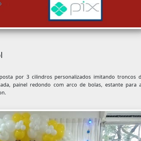
l
osta por 3 cilindros personalizados imitando troncos 
ada, painel redondo com arco de bolas, estante para 
on.