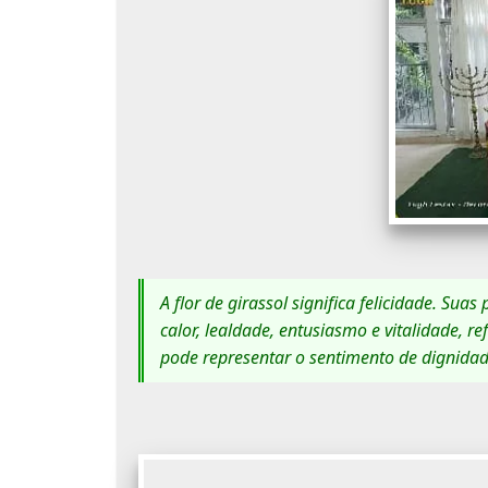
A flor de girassol significa felicidade. Su
calor, lealdade, entusiasmo e vitalidade, r
pode representar o sentimento de dignidade