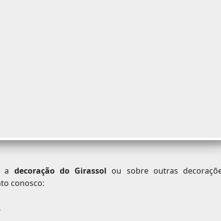
re a
decoração do Girassol
ou sobre outras decoraçõ
ato conosco:
.