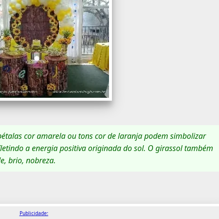
as pétalas cor amarela ou tons cor de laranja podem simbolizar
efletindo a energia positiva originada do sol. O girassol também
, brio, nobreza.
Publicidade: