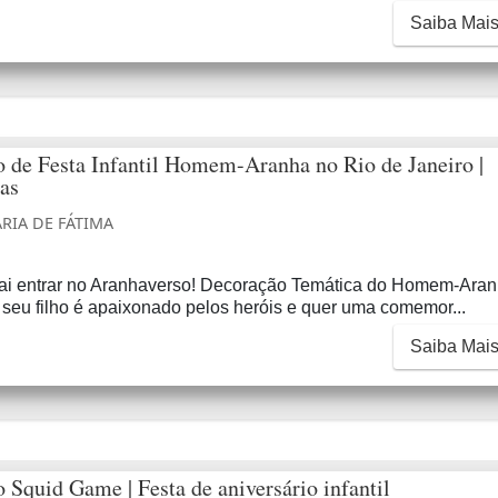
Saiba Mai
 de Festa Infantil Homem-Aranha no Rio de Janeiro |
as
RIA DE FÁTIMA
vai entrar no Aranhaverso! Decoração Temática do Homem-Ara
seu filho é apaixonado pelos heróis e quer uma comemor...
Saiba Mai
 Squid Game | Festa de aniversário infantil