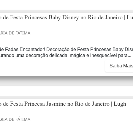
 de Festa Princesas Baby Disney no Rio de Janeiro | L
RIA DE FÁTIMA
e Fadas Encantador! Decoração de Festa Princesas Baby Dis
urando uma decoração delicada, mágica e inesquecível para...
Saiba Mai
 de Festa Princesa Jasmine no Rio de Janeiro | Lugh
RIA DE FÁTIMA