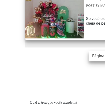
POST BY
MA
Se você es
cheia de pe
Página 
Qual a área que vocês atendem?