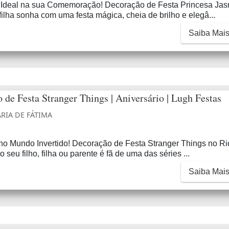
deal na sua Comemoração! Decoração de Festa Princesa Jas
ilha sonha com uma festa mágica, cheia de brilho e elegâ...
Saiba Mai
 de Festa Stranger Things | Aniversário | Lugh Festas
RIA DE FÁTIMA
o Mundo Invertido! Decoração de Festa Stranger Things no Ri
 seu filho, filha ou parente é fã de uma das séries ...
Saiba Mai