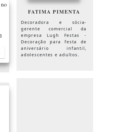
 no
FATIMA PIMENTA
Decoradora e sócia-
gerente comercial da
empresa Lugh Festas -
8
Decoração para festa de
aniversário infantil,
s
adolescentes e adultos.