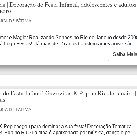
as | Decoração de Festa Infantil, adolescentes e adultos
neiro
RIA DE FÁTIMA
Amor e Magia: Realizando Sonhos no Rio de Janeiro desde 200
à Lugh Festas! Há mais de 15 anos transformamos aniversár...
Saiba Mai
 de Festa Infantil Guerreiras K-Pop no Rio de Janeiro |
as
RIA DE FÁTIMA
 K-Pop chegou para dominar a sua festa! Decoração Temática
K-Pop no RJ Sua filha é apaixonada por música, dança e pel...