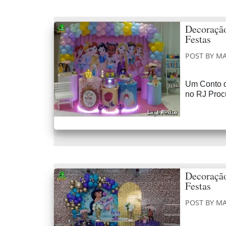
Decoração
Festas
POST BY
MA
Um Conto d
no RJ Proc
Decoração
Festas
POST BY
MA