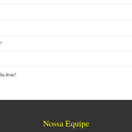
?
ha festa?
Nossa Equipe