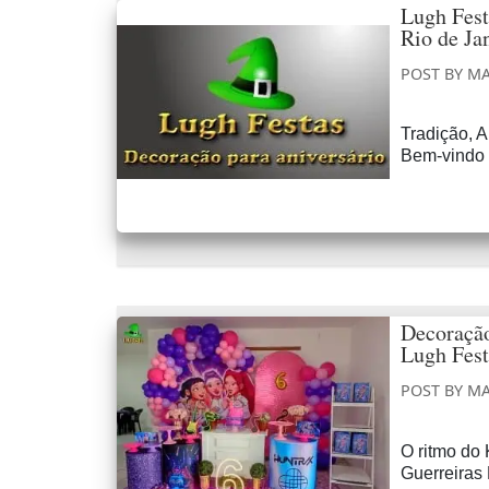
Lugh Fest
Rio de Ja
POST BY
MA
Tradição, 
Bem-vindo 
Decoração
Lugh Fest
POST BY
MA
O ritmo do
Guerreiras 