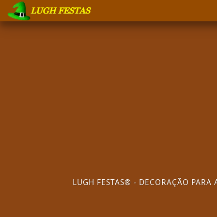
-->
LUGH FESTAS® - DECORAÇÃO PARA 