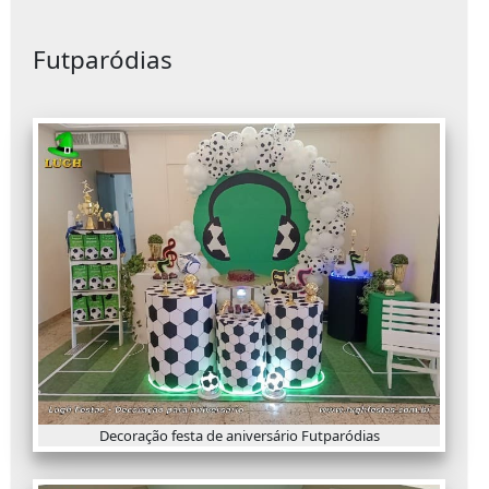
Futparódias
Decoração festa de aniversário Futparódias