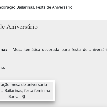
coração Bailarinas, Festa de Aniversário
de Aniversário
inas
- Mesa temática decorada para festa de aniversár
io.