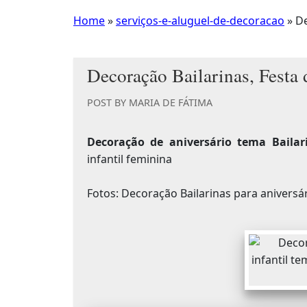
Home
»
serviços-e-aluguel-de-decoracao
»
De
Decoração Bailarinas, Festa 
POST BY
MARIA DE FÁTIMA
Decoração de aniversário tema Bailar
infantil feminina
Fotos: Decoração Bailarinas para aniversár