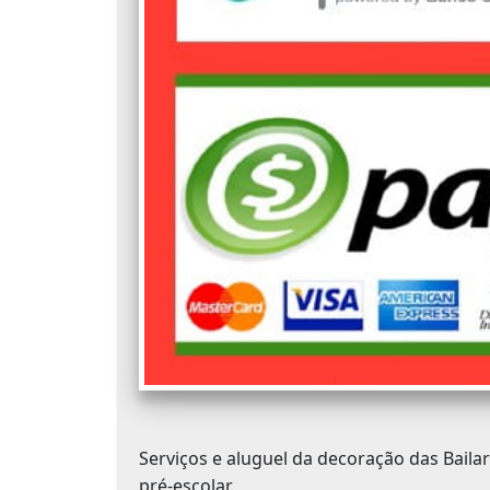
Serviços e aluguel da decoração das Baila
pré-escolar.