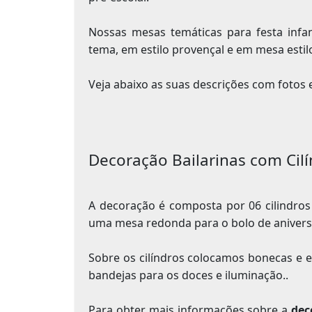
Nossas mesas temáticas para festa infa
tema, em estilo provençal e em mesa estilo
Veja abaixo as suas descrições com fotos e
Decoração Bailarinas com Cil
A decoração é composta por 06 cilindros
uma mesa redonda para o bolo de aniversá
Sobre os cilíndros colocamos bonecas e en
bandejas para os doces e iluminação..
Para obter mais informações sobre a
dec