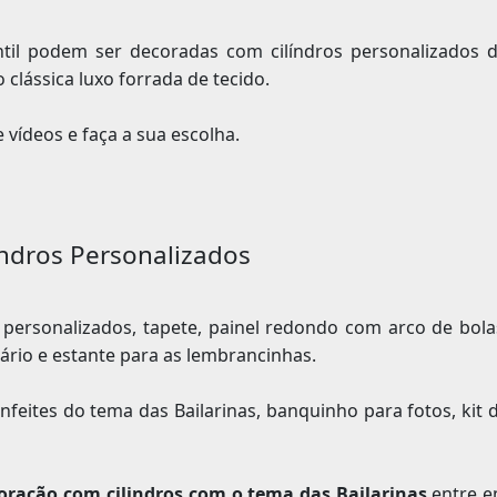
ntil podem ser decoradas com cilíndros personalizados 
 clássica luxo forrada de tecido.
 vídeos e faça a sua escolha.
índros Personalizados
 personalizados, tapete, painel redondo com arco de bola
rio e estante para as lembrancinhas.
feites do tema das Bailarinas, banquinho para fotos, kit 
oração com cilindros com o tema das Bailarinas
,entre 