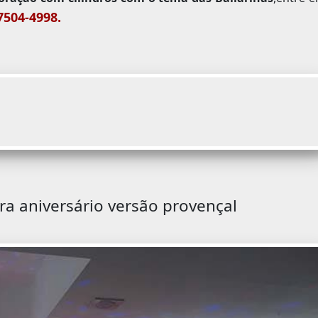
7504-4998.
ra aniversário versão provençal