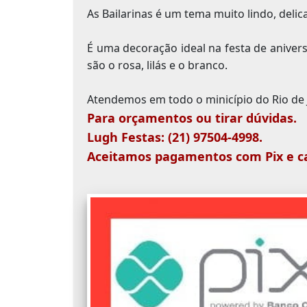
As Bailarinas é um tema muito lindo, delic
É uma decoração ideal na festa de anive
são o rosa, lilás e o branco.
Atendemos em todo o minicípio do Rio de J
Para orçamentos ou tirar dúvidas.
Lugh Festas: (21) 97504-4998.
Aceitamos pagamentos com Pix e ca